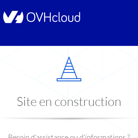
Site en construction
Besoin d'assistance ou d'informations ?